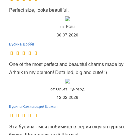
Perfect size, looks beautiful.
от Ecru
30.07.2020
Бусина Добби
One of the most perfect and beautiful charms made by
Arhaik in my opinion! Detailed, big and cute! :)
от Ольга Рунгерд
12.02.2026
Бусина Камлающий Шаман
Эта бусина - моя любимица в серии скульптурных
бусин. Шедевральный Шаман!