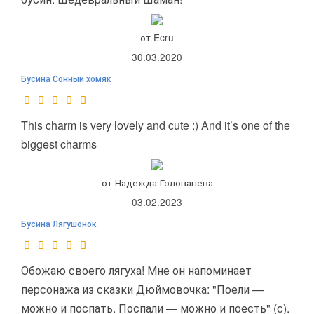
от Ecru
30.03.2020
Бусина Сонный хомяк
This charm is very lovely and cute :) And it’s one of the
biggest charms
от Надежда Голованева
03.02.2023
Бусина Лягушонок
Обожаю своего лягуха! Мне он напоминает
персонажа из сказки Дюймовочка: "Поели —
можно и поспать. Поспали — можно и поесть" (с).