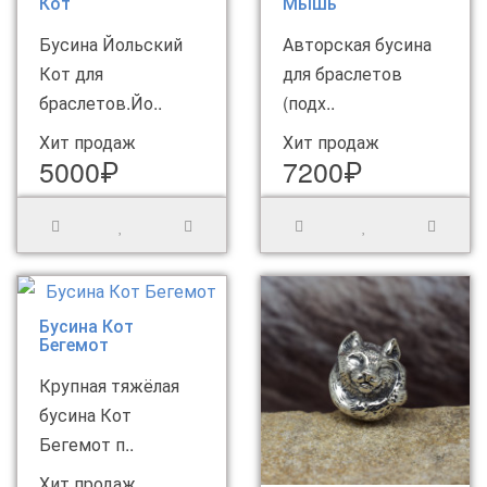
Кот
Мышь
Бусина Йольский
Авторская бусина
Кот для
для браслетов
браслетов.Йо..
(подх..
Хит продаж
Хит продаж
5000₽
7200₽
Бусина Кот
Бегемот
Крупная тяжёлая
бусина Кот
Бегемот п..
Хит продаж