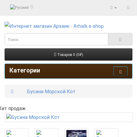
Товаров 0 (0₽)
Категории
Бусина Морской Кот
Хит продаж