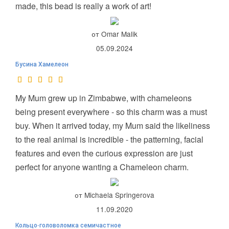
made, this bead is really a work of art!
от Omar Malik
05.09.2024
Бусина Хамелеон
My Mum grew up in Zimbabwe, with chameleons
being present everywhere - so this charm was a must
buy. When it arrived today, my Mum said the likeliness
to the real animal is incredible - the patterning, facial
features and even the curious expression are just
perfect for anyone wanting a Chameleon charm.
от Michaela Springerova
11.09.2020
Кольцо-головоломка семичастное