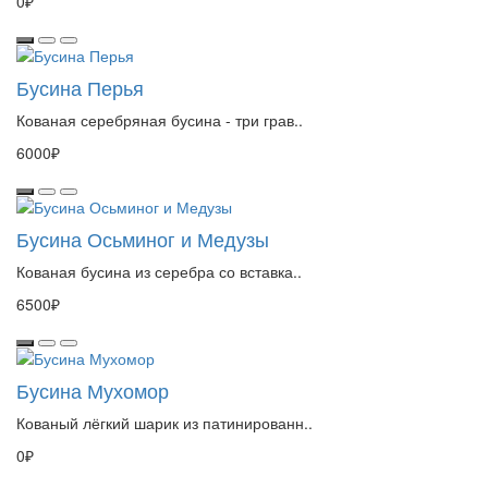
0₽
Бусина Перья
Кованая серебряная бусина - три грав..
6000₽
Бусина Осьминог и Медузы
Кованая бусина из серебра со вставка..
6500₽
Бусина Мухомор
Кованый лёгкий шарик из патинированн..
0₽