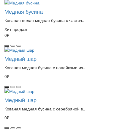
Медная бусина
Кованая полая медная бусина с частич..
Хит продаж
0₽
Медный шар
Кованая медная бусина с напайками из..
0₽
Медный шар
Кованая медная бусина с серебряной в..
0₽