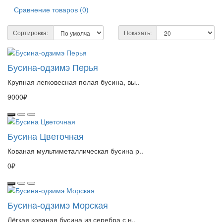
Сравнение товаров (0)
Сортировка:
Показать:
Бусина-одзимэ Перья
Крупная легковесная полая бусина, вы..
9000₽
Бусина Цветочная
Кованая мультиметаллическая бусина р..
0₽
Бусина-одзимэ Морская
Лёгкая кованая бусина из серебра с н..