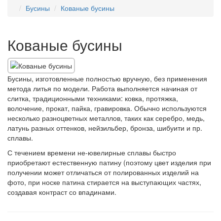
Бусины
Кованые бусины
Кованые бусины
Бусины, изготовленные полностью вручную, без применения
метода литья по модели. Работа выполняется начиная от
слитка, традиционными техниками: ковка, протяжка,
волочение, прокат, пайка, гравировка. Обычно используются
несколько разноцветных металлов, таких как серебро, медь,
латунь разных оттенков, нейзильбер, бронза, шибуити и пр.
сплавы.
С течением времени не-ювелирные сплавы быстро
приобретают естественную патину (поэтому цвет изделия при
получении может отличаться от полированных изделий на
фото, при носке патина стирается на выступающих частях,
создавая контраст со впадинами.