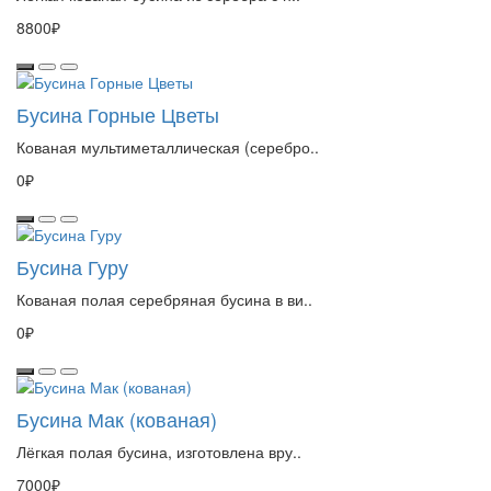
8800₽
Бусина Горные Цветы
Кованая мультиметаллическая (серебро..
0₽
Бусина Гуру
Кованая полая серебряная бусина в ви..
0₽
Бусина Мак (кованая)
Лёгкая полая бусина, изготовлена вру..
7000₽