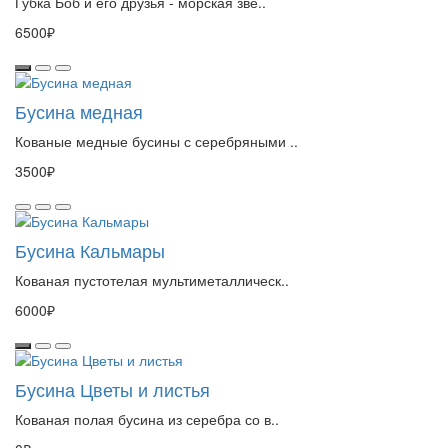
Губка Боб и его друзья - морская зве..
6500₽
Бусина медная
Кованые медные бусины с серебряными ..
3500₽
Бусина Кальмары
Кованая пустотелая мультиметаллическ..
6000₽
Бусина Цветы и листья
Кованая полая бусина из серебра со в..