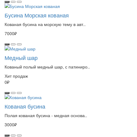
Бусина Морская кованая
Кованая бусина на морскую тему в авт..
7000₽
Медный шар
Кованый полый медный шар, с патиниро..
Хит продаж
0₽
Кованая бусина
Полая кованая бусина - медная основа..
3000₽