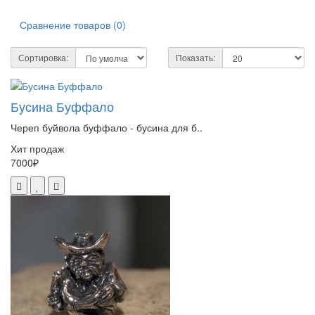
Сравнение товаров (0)
Сортировка:
Показать:
Бусина Буффало
Череп буйвола буффало - бусина для б..
Хит продаж
7000₽