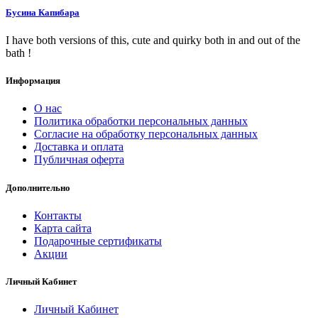
Бусина Капибара
I have both versions of this, cute and quirky both in and out of the
bath !
Информация
О нас
Политика обработки персональных данных
Согласие на обработку персональных данных
Доставка и оплата
Публичная оферта
Дополнительно
Контакты
Карта сайта
Подарочные сертификаты
Акции
Личный Кабинет
Личный Кабинет