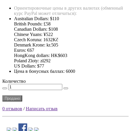
Ориентировочные цены в других валютах (обменный
курс PayPal может отличаться):
Australian Dollars: $110
British Pounds: £58
Canadian Dollars: $108
Chinese Yuans: ¥522
Czech Koruna: 1632Kč
Denmark Krone: kr.505
Euros: €67
HongKong dollars: HK$603
Poland Zloty: zł292
US Dollars: $77
Цена в бонусных баллах: 6000
Количество
Продано
0 отзывов
/
Написать отзыв