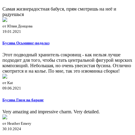
Самая жизнерадостная бабуся, прям смотришь на неё и
радуешься
от Юлия Донцова
19.01.2021
Бусина Осьминог-водолаз
Этот подводный хранитель сокровищ - как нельзя лучше
подходит для того, чтобы стать центральной фигурой морских
композиций. Небольшая, но очень увесистая бусина. Отлично
смотрится и на колье. По мне, так это изюминка сборки!
от Kat
09.06.2021
Бусина Гном на баране
Very amazing and impressive charm. Very detailed.
от Heather Emery
30.10.2024