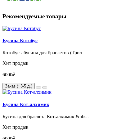
Рекомендуемые товары
Бусина Котобус
Котобус - бусина для браслетов (Трол..
Хит продаж
6000₽
Заказ (~3-5 д.)
Бусина Кот-алхимик
Бусина для браслета Кот-алхимик.&nbs..
Хит продаж
6000₽