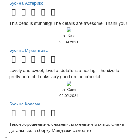
Бусина Астерикс
This bead is stunning! The details are awesome. Thank you!
от Kate
30.09.2021
Бусина Муми-папа
Lovely and sweet, level of details is amazing. The size is
pretty normal. Looks very good on the bracelet.
от Юлия
02.02.2024
Бусина Кодама
Такой хорошенький, славный, маленький малыш. Очень
детальный, в сборку Миядзаки самое то