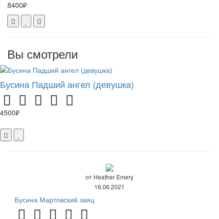
8400₽
Вы смотрели
Бусина Падший ангел (девушка)
4500₽
от Heather Emery
16.06.2021
Бусина Мартовский заяц