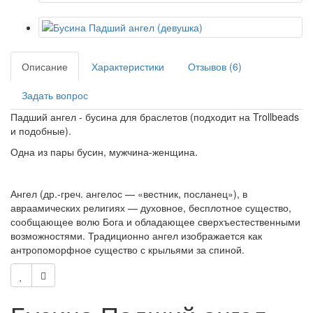
Описание
Характеристики
Отзывов (6)
Задать вопрос
Падший ангел - бусина для браслетов (подходит на Trollbeads
и подобные).
Одна из пары бусин, мужчина-женщина.
Ангел (др.-греч. ангелос — «вестник, посланец»), в
авраамических религиях — духовное, бесплотное существо,
сообщающее волю Бога и обладающее сверхъестественными
возможностями. Традиционно ангел изображается как
антропоморфное существо с крыльями за спиной.