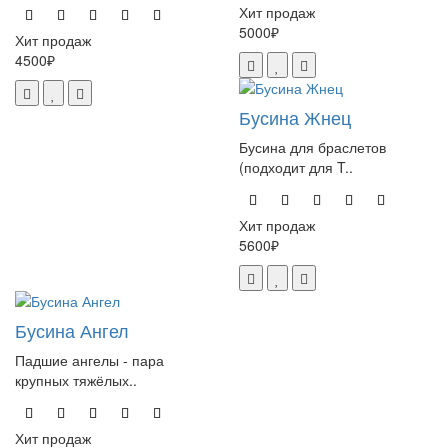
Хит продаж
5000₽
Хит продаж
4500₽
Бусина Жнец
Бусина для браслетов
(подходит для T..
Хит продаж
5600₽
Бусина Ангел
Падшие ангелы - пара
крупных тяжёлых..
Хит продаж