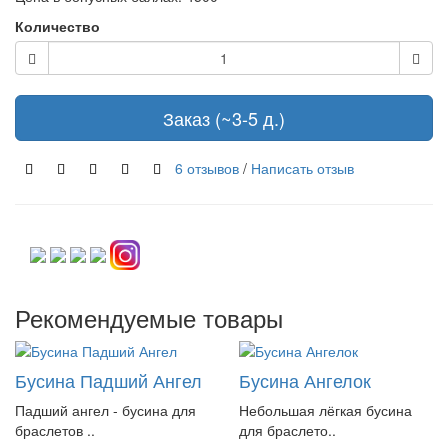
Количество
Заказ (~3-5 д.)
6 отзывов
/
Написать отзыв
Рекомендуемые товары
Бусина Падший Ангел
Бусина Ангелок
Падший ангел - бусина для
Небольшая лёгкая бусина
браслетов ..
для браслето..