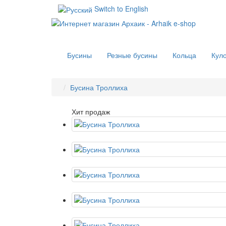
Switch to English
Бусины
Резные бусины
Кольца
Кул
Бусина Троллиха
Хит продаж