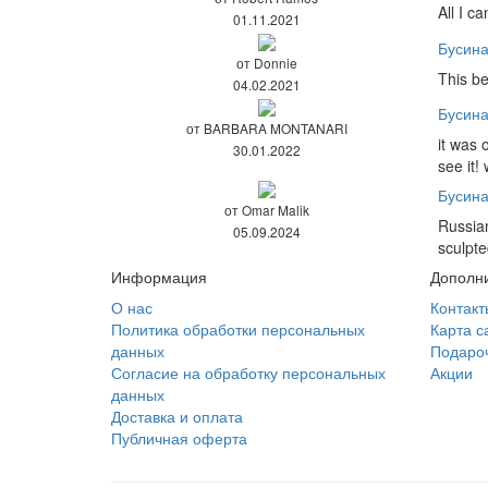
All I c
01.11.2021
Бусина
от Donnie
This be
04.02.2021
Бусин
от BARBARA MONTANARI
it was 
30.01.2022
see it!
Бусин
от Omar Malik
Russian
05.09.2024
sculpte
Информация
Дополн
О нас
Контакт
Политика обработки персональных
Карта с
данных
Подаро
Согласие на обработку персональных
Акции
данных
Доставка и оплата
Публичная оферта