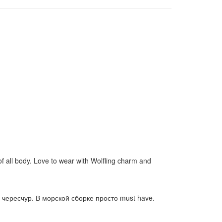
of all body. Love to wear with Wolfling charm and
 чересчур. В морской сборке просто must have.