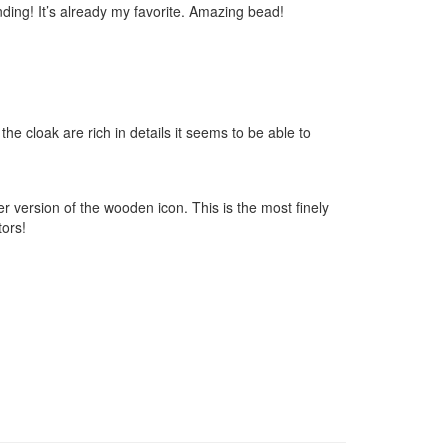
unding! It’s already my favorite. Amazing bead!
the cloak are rich in details it seems to be able to
r version of the wooden icon. This is the most finely
tors!