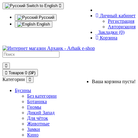
Switch to English
Личный кабинет
Русский
Регистрация
English
Авторизация
Закладки (0)
Корзина
Товаров 0 (0₽)
Категории
Ваша корзина пуста!
Бусины
Без категории
Ботаника
Гномы
Дикий Запад
Для чёток
Животные
Замки
Кино