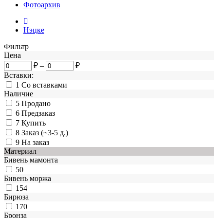
Фотоархив
Нэцке
Фильтр
Цена
₽
–
₽
Вставки:
1
Со вставками
Наличие
5
Продано
6
Предзаказ
7
Купить
8
Заказ (~3-5 д.)
9
На заказ
Материал
Бивень мамонта
50
Бивень моржа
154
Бирюза
170
Бронза