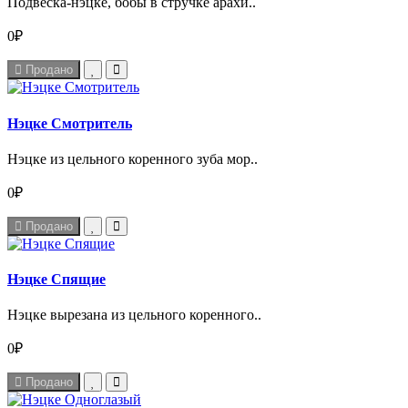
Подвеска-нэцке, бобы в стручке арахи..
0₽
Продано
Нэцке Смотритель
Нэцке из цельного коренного зуба мор..
0₽
Продано
Нэцке Спящие
Нэцке вырезана из цельного коренного..
0₽
Продано