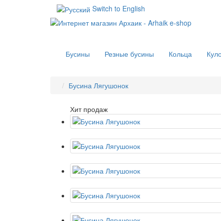
Switch to English
Бусины
Резные бусины
Кольца
Кул
Бусина Лягушонок
Хит продаж