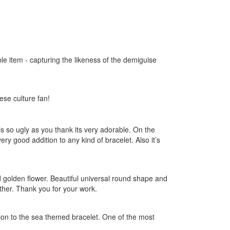
le item - capturing the likeness of the demiguise
ese culture fan!
s so ugly as you thank its very adorable. On the
very good addition to any kind of bracelet. Also it’s
and golden flower. Beautiful universal round shape and
ther. Thank you for your work.
ition to the sea themed bracelet. One of the most