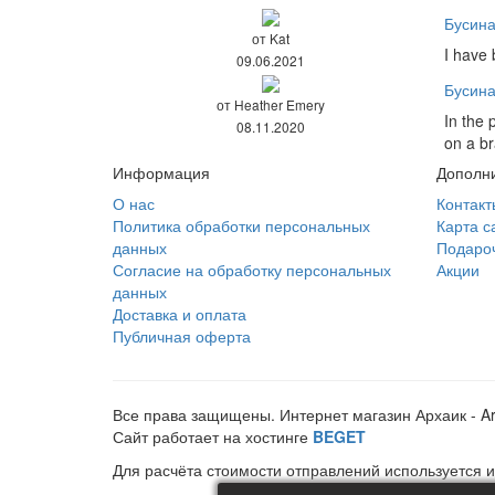
Бусина
от Kat
I have 
09.06.2021
Бусина
от Heather Emery
In the 
08.11.2020
on a b
Информация
Дополн
О нас
Контакт
Политика обработки персональных
Карта с
данных
Подаро
Согласие на обработку персональных
Акции
данных
Доставка и оплата
Публичная оферта
Все права защищены. Интернет магазин Архаик - A
Сайт работает на хостинге
BEGET
Для расчёта стоимости отправлений используется