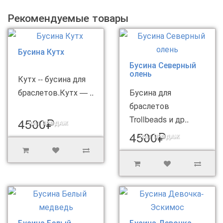
Рекомендуемые товары
Бусина Кутх
Бусина Северный
олень
Кутх -- бусина для
браслетов.Кутх — ..
Бусина для
браслетов
Trollbeads и др..
4500₽
ХИТ ПРОДАЖ
4500₽
ХИТ ПРОДАЖ
Бусина Белый
Бусина Девочка-