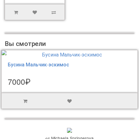
Вы смотрели
Бусина Мальчик-эскимос
7000₽
от Michaela Springerova