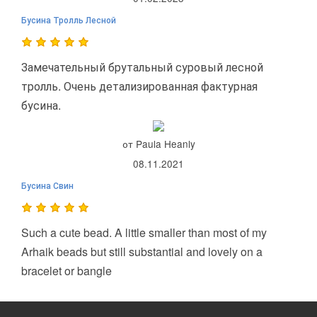
Бусина Тролль Лесной
Замечательный брутальный суровый лесной
тролль. Очень детализированная фактурная
бусина.
от Paula Heanly
08.11.2021
Бусина Свин
Such a cute bead. A little smaller than most of my
Arhaik beads but still substantial and lovely on a
bracelet or bangle