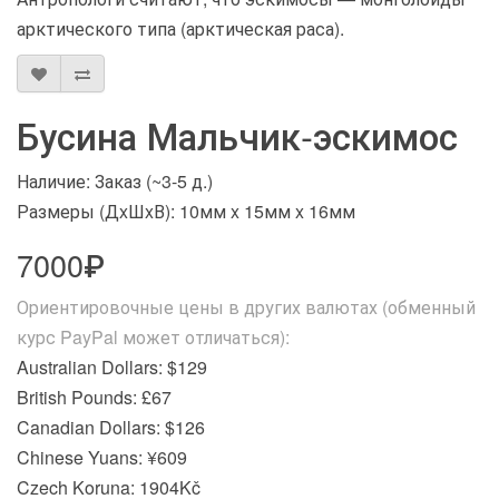
арктического типа (арктическая раса).
Бусина Мальчик-эскимос
Наличие: Заказ (~3-5 д.)
Размеры (ДxШxВ):
10мм x 15мм x 16мм
7000₽
Ориентировочные цены в других валютах (обменный
курс PayPal может отличаться):
Australian Dollars: $129
British Pounds: £67
Canadian Dollars: $126
Chinese Yuans: ¥609
Czech Koruna: 1904Kč