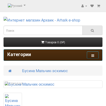
Товаров 0 (0₽)
Категории
Бусина Мальчик-эскимос
ХИТ ПРОДАЖ