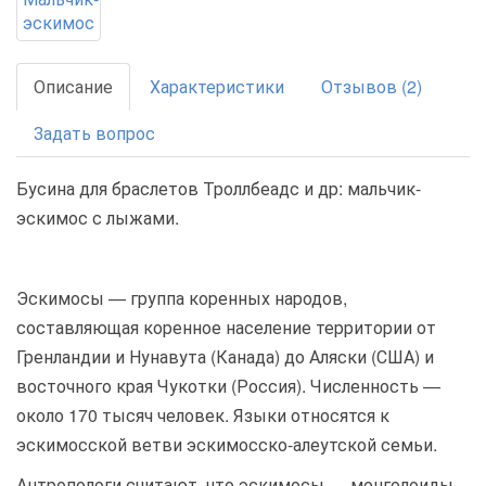
Описание
Характеристики
Отзывов (2)
Задать вопрос
Бусина для браслетов Троллбеадс и др: мальчик-
эскимос с лыжами.
Эскимосы — группа коренных народов,
составляющая коренное население территории от
Гренландии и Нунавута (Канада) до Аляски (США) и
восточного края Чукотки (Россия). Численность —
около 170 тысяч человек. Языки относятся к
эскимосской ветви эскимосско-алеутской семьи.
Антропологи считают, что эскимосы — монголоиды