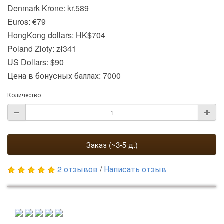
Denmark Krone: kr.589
Euros: €79
HongKong dollars: HK$704
Poland Zloty: zł341
US Dollars: $90
Цена в бонусных баллах: 7000
Количество
Заказ (~3-5 д.)
2 отзывов
/
Написать отзыв