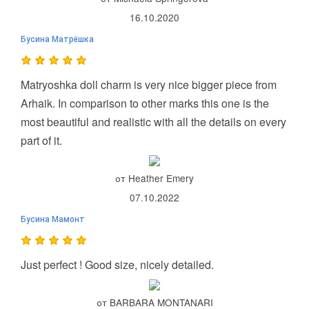
16.10.2020
Бусина Матрёшка
Matryoshka doll charm is very nice bigger piece from
Arhaik. In comparison to other marks this one is the
most beautiful and realistic with all the details on every
part of it.
от Heather Emery
07.10.2022
Бусина Мамонт
Just perfect ! Good size, nicely detailed.
от BARBARA MONTANARI