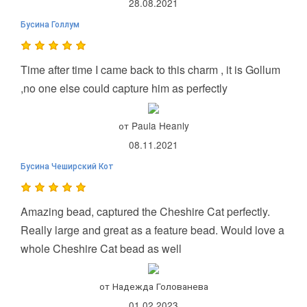
28.08.2021
Бусина Голлум
Time after time I came back to this charm , it is Gollum
,no one else could capture him as perfectly
от Paula Heanly
08.11.2021
Бусина Чеширский Кот
Amazing bead, captured the Cheshire Cat perfectly.
Really large and great as a feature bead. Would love a
whole Cheshire Cat bead as well
от Надежда Голованева
01.02.2023