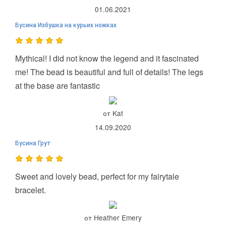
01.06.2021
Бусина Избушка на курьих ножках
Mythical! I did not know the legend and it fascinated
me! The bead is beautiful and full of details! The legs
at the base are fantastic
от Kat
14.09.2020
Бусина Грут
Sweet and lovely bead, perfect for my fairytale
bracelet.
от Heather Emery