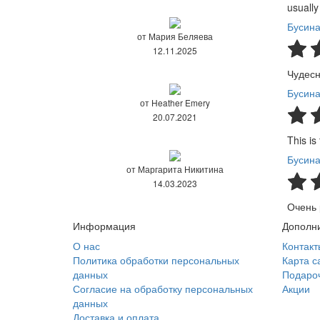
usually
Бусина
от Мария Беляева
12.11.2025
Чудесн
Бусина
от Heather Emery
20.07.2021
This is
Бусина
от Маргарита Никитина
14.03.2023
Очень 
Информация
Дополн
О нас
Контакт
Политика обработки персональных
Карта с
данных
Подаро
Согласие на обработку персональных
Акции
данных
Доставка и оплата