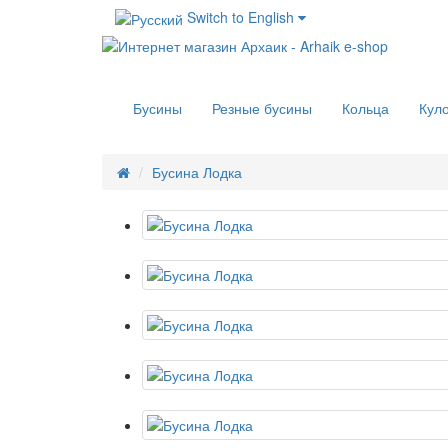
Switch to English
Бусины
Резные бусины
Кольца
Кул
Бусина Лодка