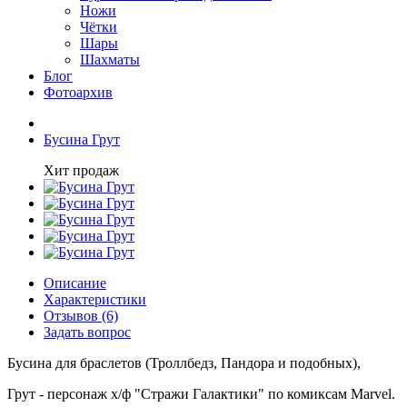
Ножи
Чётки
Шары
Шахматы
Блог
Фотоархив
Бусина Грут
Хит продаж
Описание
Характеристики
Отзывов (6)
Задать вопрос
Бусина для браслетов (Троллбедз, Пандора и подобных),
Грут - персонаж х/ф "Стражи Галактики" по комиксам Marvel.