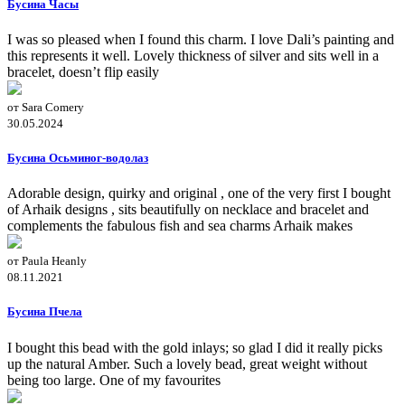
Бусина Часы
I was so pleased when I found this charm. I love Dali’s painting and
this represents it well. Lovely thickness of silver and sits well in a
bracelet, doesn’t flip easily
от Sara Comery
30.05.2024
Бусина Осьминог-водолаз
Adorable design, quirky and original , one of the very first I bought
of Arhaik designs , sits beautifully on necklace and bracelet and
complements the fabulous fish and sea charms Arhaik makes
от Paula Heanly
08.11.2021
Бусина Пчела
I bought this bead with the gold inlays; so glad I did it really picks
up the natural Amber. Such a lovely bead, great weight without
being too large. One of my favourites