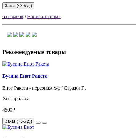
Заказ (~3-5 д.)
6 отзывов
/
Написать отзыв
Рекомендуемые товары
Бусина Енот Ракета
Енот Ракета - персонаж х/ф "Стражи Г..
Хит продаж
4500₽
Заказ (~3-5 д.)