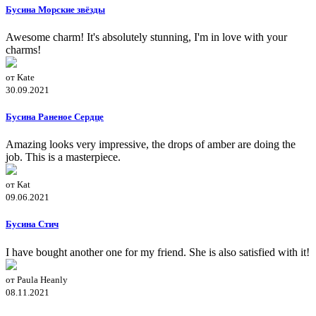
Бусина Морские звёзды
Awesome charm! It's absolutely stunning, I'm in love with your
charms!
от Kate
30.09.2021
Бусина Раненое Сердце
Amazing looks very impressive, the drops of amber are doing the
job. This is a masterpiece.
от Kat
09.06.2021
Бусина Стич
I have bought another one for my friend. She is also satisfied with it!
от Paula Heanly
08.11.2021