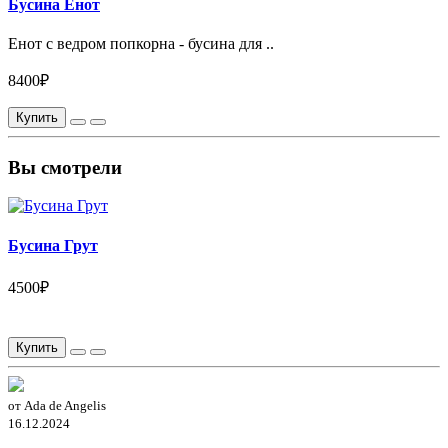
Бусина Енот
Енот с ведром попкорна - бусина для ..
8400₽
Купить
Вы смотрели
Бусина Грут
4500₽
Купить
от Ada de Angelis
16.12.2024