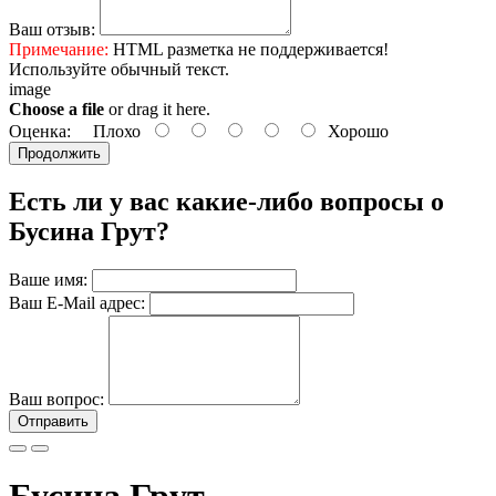
Ваш отзыв:
Примечание:
HTML разметка не поддерживается!
Используйте обычный текст.
image
Choose a file
or drag it here.
Оценка:
Плохо
Хорошо
Продолжить
Есть ли у вас какие-либо вопросы о
Бусина Грут?
Ваше имя:
Ваш E-Mail адрес:
Ваш вопрос:
Отправить