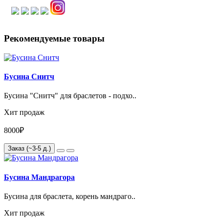
Рекомендуемые товары
Бусина Снитч
Бусина "Снитч" для браслетов - подхо..
Хит продаж
8000₽
Заказ (~3-5 д.)
Бусина Мандрагора
Бусина для браслета, корень мандраго..
Хит продаж