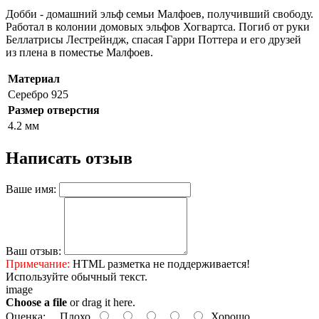
Добби - домашний эльф семьи Малфоев, получивший свободу.
Работал в колонии домовых эльфов Хогвартса. Погиб от руки
Беллатрисы Лестрейндж, спасая Гарри Поттера и его друзей
из плена в поместье Малфоев.
Материал
Серебро 925
Размер отверстия
4.2 мм
Написать отзыв
Ваше имя:
Ваш отзыв:
Примечание:
HTML разметка не поддерживается!
Используйте обычный текст.
image
Choose a file
or drag it here.
Оценка:
Плохо
Хорошо