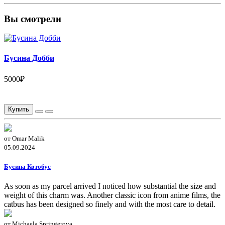
Вы смотрели
Бусина Добби
5000₽
Купить
от Omar Malik
05.09.2024
Бусина Котобус
As soon as my parcel arrived I noticed how substantial the size and
weight of this charm was. Another classic icon from anime films, the
catbus has been designed so finely and with the most care to detail.
от Michaela Springerova