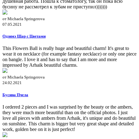
душевная работа. Пошла к стоматологу, так он пока всю
бусину не рассмотрел к зубам не приступил)))))))
от Michaela Springerova
07.05.2021
Одзимэ Шар с Цветами
This Flowers Ball is really huge and beautiful charm! It's great to
wear it on necklace (for example fantasy necklace) or only one piece
on bangle. I love it and has to say that I am more and more
impressed by Arhaik beautiful charms.
от Michaela Springerova
24.02.2021
Бусина Пчела
I ordered 2 pieces and I was surprised by the beauty or the ambers,
they were much more beautiful than on the official photos. I just
love all pieces with ambers from Arhaik, it's unique and do beautiful
on sunshine. This charm is bigger but very great shape and detailed
work, golden bee on it is just perfect!