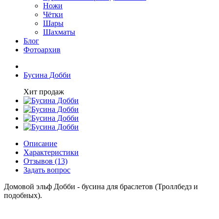
Ножи
Чётки
Шары
Шахматы
Блог
Фотоархив
Бусина Добби
Хит продаж
Описание
Характеристики
Отзывов (13)
Задать вопрос
Домовой эльф Добби - бусина для браслетов (Троллбедз и
подобных).