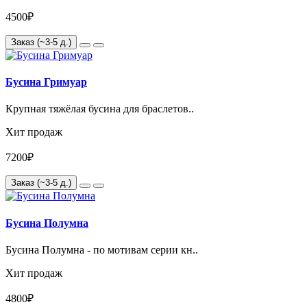
4500₽
Заказ (~3-5 д.)
Бусина Гримуар
Крупная тяжёлая бусина для браслетов..
Хит продаж
7200₽
Заказ (~3-5 д.)
Бусина Полумна
Бусина Полумна - по мотивам серии кн..
Хит продаж
4800₽