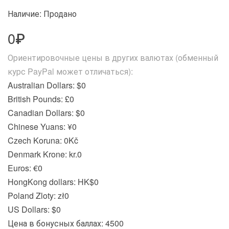
Наличие: Продано
0₽
Ориентировочные цены в других валютах (обменный
курс PayPal может отличаться):
Australian Dollars: $0
British Pounds: £0
Canadian Dollars: $0
Chinese Yuans: ¥0
Czech Koruna: 0Kč
Denmark Krone: kr.0
Euros: €0
HongKong dollars: HK$0
Poland Zloty: zł0
US Dollars: $0
Цена в бонусных баллах: 4500