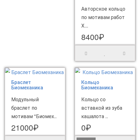
Авторское кольцо
по мотивам работ
Х...
8400₽
Браслет
Кольцо
Биомеханика
Биомеханика
Модульный
Кольцо со
браслет по
вставкой из зуба
мотивам "Биомех..
кашалота ..
21000₽
0₽