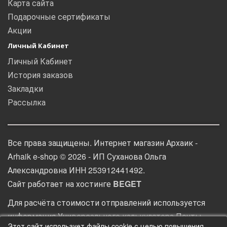
Карта сайта
Подарочные сертификаты
Акции
Личный Кабинет
Личный Кабинет
История заказов
Закладки
Рассылка
Все права защищены. Интернет магазин Архаик -
Arhaik e-shop © 2026 - ИП Суханова Ольга
Александровна ИНН 253912441492.
Сайт работает на хостинге
BEGET
Для расчёта стоимости отправлений используется
информация
Универсального калькулятора Почты
Этот сайт использует файлы cookie с целью повышения