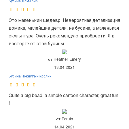
Бусина Дом-Гриб
Это маленький шедевр! Невероятная детализация
домика, милейшие детали, не бусина, а маленькая
скульптура! Очень рекомендую приобрести! Я в
восторге от этой бусины
от Heather Emery
13.04.2021
Бусина Чокнутый кролик
Quite a big bead, a simple cartoon character, great fun
!
от Ecrulo
14.04.2021