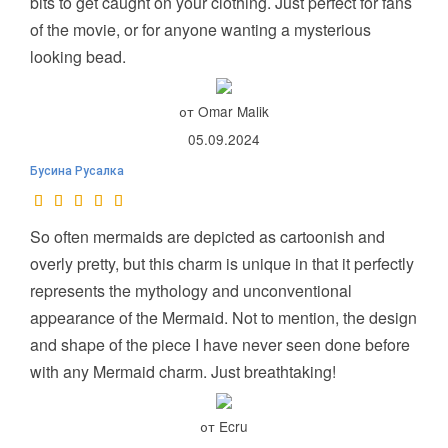
bits to get caught on your clothing. Just perfect for fans
of the movie, or for anyone wanting a mysterious
looking bead.
от Omar Malik
05.09.2024
Бусина Русалка
So often mermaids are depicted as cartoonish and
overly pretty, but this charm is unique in that it perfectly
represents the mythology and unconventional
appearance of the Mermaid. Not to mention, the design
and shape of the piece I have never seen done before
with any Mermaid charm. Just breathtaking!
от Ecru