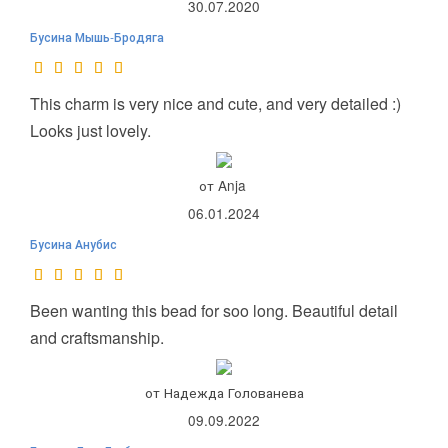
30.07.2020
Бусина Мышь-Бродяга
This charm is very nice and cute, and very detailed :)
Looks just lovely.
от Anja
06.01.2024
Бусина Анубис
Been wanting this bead for soo long. Beautiful detail
and craftsmanship.
от Надежда Голованева
09.09.2022