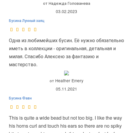
от Надежда Голованева
03.02.2023
Бусина Лунный заяц
Одна из любимейших бусин. Её нужно обязательно
иметь в коллекции - оригинальная, детальная и
милая. Спасибо Алексею за фантазию и
мастерство.
от Heather Emery
05.11.2021
Бусина Фавн
This is quite a wide bead but not too big. I like the way
his horns curl and touch his ears so there are no spiky