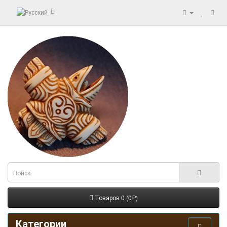
Товаров 0 (0₽)
Категории