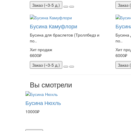
Заказ (~3-5 д.)
Заказ (
Бусина Камуфлори
Бусин
Бусина для браслетов (Троллбедз и
Бусина 
по..
по..
Хит продаж
Хит про
6600₽
6000₽
Заказ (~3-5 д.)
Заказ (
Вы смотрели
Бусина Нюхль
10000₽