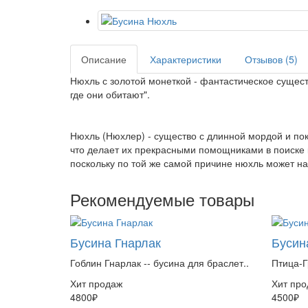
Описание
Характеристики
Отзывов (5)
Нюхль с золотой монеткой - фантастическое сущест
где они обитают".
Нюхль (Нюхлер) - существо с длинной мордой и по
что делает их прекрасными помощниками в поиске 
поскольку по той же самой причине нюхль может на
Рекомендуемые товары
Бусина Гнарлак
Бусин
Гоблин Гнарлак -- бусина для браслет..
Птица-Г
Хит продаж
Хит про
4800₽
4500₽