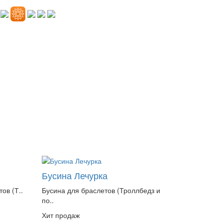
Бусина Лечурка
ов (Т..
Бусина для браслетов (Троллбедз и
по..
Хит продаж