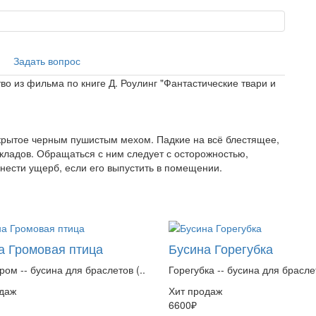
Задать вопрос
во из фильма по книге Д. Роулинг "Фантастические твари и
крытое черным пушистым мехом. Падкие на всё блестящее,
кладов. Обращаться с ним следует с осторожностью,
нести ущерб, если его выпустить в помещении.
а Громовая птица
Бусина Горегубка
ром -- бусина для браслетов (..
Горегубка -- бусина для браслет
даж
Хит продаж
6600₽