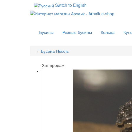
Switch to English
Бусины
Резные бусины
Кольца
Кул
Бусина Нюхль
Хит продаж