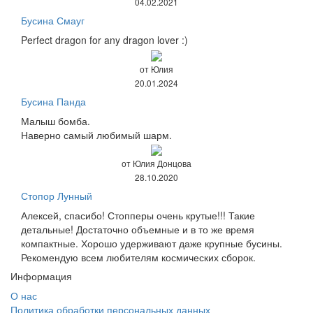
04.02.2021
Бусина Смауг
Perfect dragon for any dragon lover :)
от Юлия
20.01.2024
Бусина Панда
Малыш бомба.
Наверно самый любимый шарм.
от Юлия Донцова
28.10.2020
Стопор Лунный
Алексей, спасибо! Стопперы очень крутые!!! Такие
детальные! Достаточно объемные и в то же время
компактные. Хорошо удерживают даже крупные бусины.
Рекомендую всем любителям космических сборок.
Информация
О нас
Политика обработки персональных данных