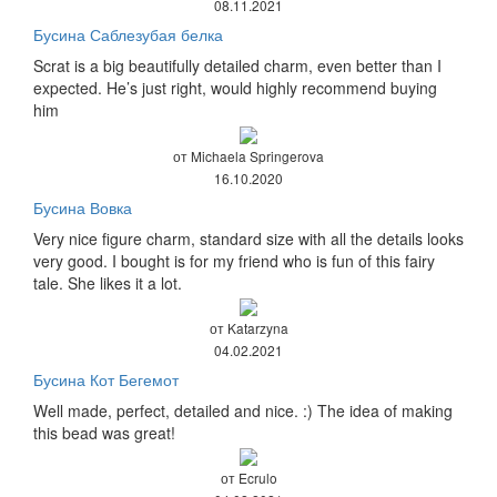
08.11.2021
Бусина Саблезубая белка
Scrat is a big beautifully detailed charm, even better than I
expected. He’s just right, would highly recommend buying
him
от Michaela Springerova
16.10.2020
Бусина Вовка
Very nice figure charm, standard size with all the details looks
very good. I bought is for my friend who is fun of this fairy
tale. She likes it a lot.
от Katarzyna
04.02.2021
Бусина Кот Бегемот
Well made, perfect, detailed and nice. :) The idea of making
this bead was great!
от Ecrulo