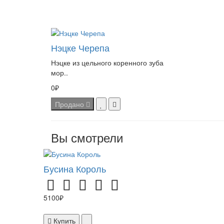
Нэцке Черепа
Нэцке из цельного коренного зуба
мор..
0₽
Продано
Вы смотрели
Бусина Король
5100₽
Купить