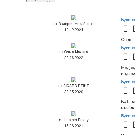
Бусин
от Валерия Михайлова
10.12.2024
Очень 
Бусин
от Ольга Малова
20.06.2022
Медвед
индиви
Бусина
от SICARD REINE
30.05.2020
Keith e
ciselés 
Бусин
от Heather Emery
16.06.2021