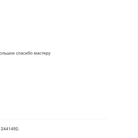
Большое спасибо мастеру
12441492.