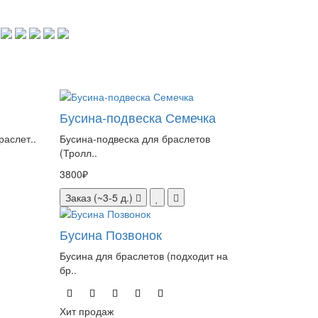
Бусина-подвеска Семечка
раслет..
Бусина-подвеска для браслетов
(Тролл..
3800₽
Заказ (~3-5 д.)
Бусина Позвонок
Бусина для браслетов (подходит на
бр..
Хит продаж