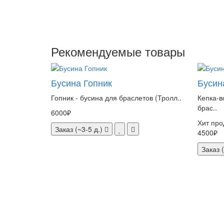
Рекомендуемые товары
Бусина Гопник
Бусин
Гопник - бусина для браслетов (Тролл..
Кепка-в
брас..
6000₽
Хит про
Заказ (~3-5 д.)
4500₽
Заказ (