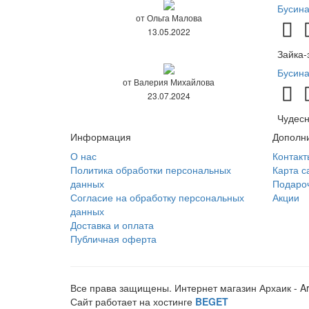
Бусина
от Ольга Малова
13.05.2022
Зайка-
Бусин
от Валерия Михайлова
23.07.2024
Чудесн
Информация
Дополн
О нас
Контакт
Политика обработки персональных
Карта с
данных
Подаро
Согласие на обработку персональных
Акции
данных
Доставка и оплата
Публичная оферта
Все права защищены. Интернет магазин Архаик - A
Сайт работает на хостинге
BEGET