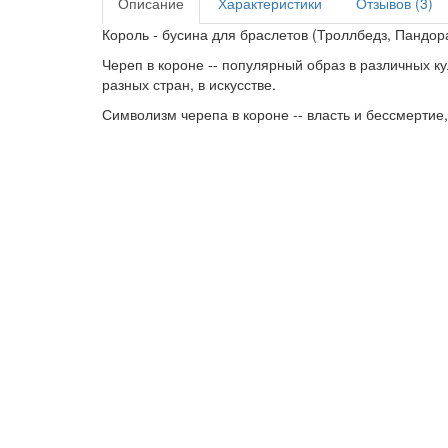
Описание
Характеристики
Отзывов (3)
Король - бусина для браслетов (Троллбедз, Пандор
Череп в короне -- популярный образ в различных ку
разных стран, в искусстве.
Символизм черепа в короне -- власть и бессмертие