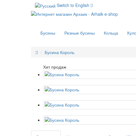
Switch to English
Бусины
Резные бусины
Кольца
Кул
Бусина Король
Хит продаж