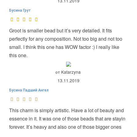
13.11.2019
Бусина Грут
Groot is smaller bead but it’s very detailed. It fits
perfectly for any composition. Not too big and not too
small. I think this one has WOW factor :) I really like
this one.
от Katarzyna
13.11.2019
Бусина Падший Ангел
This charm is simply artistic. Have a lot of beauty and
essence in it. It was one of those beads that are stayin
forever. It’s heavy and also one of those bigger ones