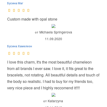
Бусина Маг
Custom made with opal stone
от Michaela Springerova
11.09.2020
Бусина Хамелеон
I love this charm, It's the most beautiful chameleon
from all brands I ever saw. I love it, it fits great to the
bracelets, not rotating. All beautiful details and touch of
the body so realistic. I had to buy for my friends too,
very nice piece and I highly reccomend it!!!!
от Katarzyna