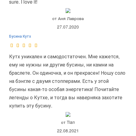
sure. I love it!
от Аня Лаврова
27.07.2020
Бусина Кутх
Кутх уникален и самодостаточен. Мне кажется,
ему не нужны ни другие бусины, ни камни на
браслете. Он одиночка, и он прекрасен! Ношу соло
на бэнгле с двумя стопперами. Есть у этой
бусины какая-то особая энергетика! Почитайте
легенды о Кутхе, и тогда вы наверняка захотите
купить эту бусину.
от Tian
22.08.2021