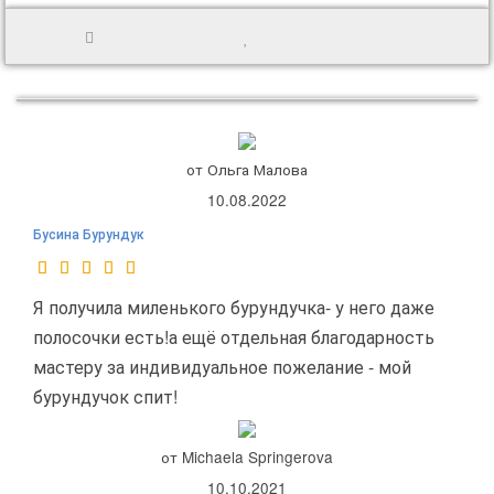
от Ольга Малова
10.08.2022
Бусина Бурундук
Я получила миленького бурундучка- у него даже
полосочки есть!а ещё отдельная благодарность
мастеру за индивидуальное пожелание - мой
бурундучок спит!
от Michaela Springerova
10.10.2021