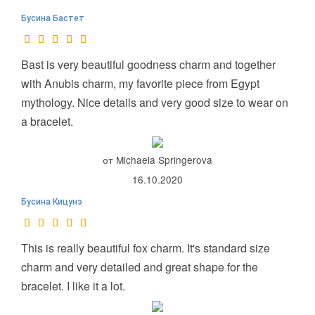
Бусина Бастет
Bast is very beautiful goodness charm and together
with Anubis charm, my favorite piece from Egypt
mythology. Nice details and very good size to wear on
a bracelet.
от Michaela Springerova
16.10.2020
Бусина Кицунэ
This is really beautiful fox charm. It's standard size
charm and very detailed and great shape for the
bracelet. I like it a lot.