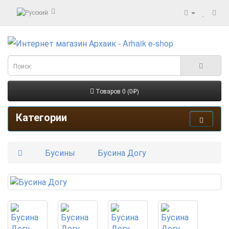
Товаров 0 (0₽)
Категории
Бусины
Бусина Догу