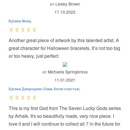
от Lesley Brown
17.10.2022
Бусина Жнец
Another great piece of artwork by this talented artist. A
great character for Halloween bracelets. It’s not too big
or too heavy, just perfect
от Michaela Springerova
11.01.2021
Бусина Дзюродзин (Семь богов счастья)
This is my first God from The Seven Lucky Gods series
by Arhaik. It's so beautifully made, very nice piece. I
love it and I will continue to collect all 7 in the future for