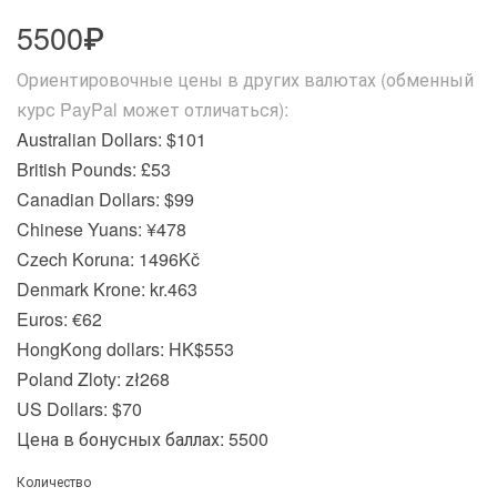
5500₽
Ориентировочные цены в других валютах (обменный
курс PayPal может отличаться):
Australian Dollars: $101
British Pounds: £53
Canadian Dollars: $99
Chinese Yuans: ¥478
Czech Koruna: 1496Kč
Denmark Krone: kr.463
Euros: €62
HongKong dollars: HK$553
Poland Zloty: zł268
US Dollars: $70
Цена в бонусных баллах: 5500
Количество